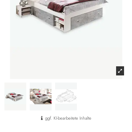
ggf. KI-bearbeitete Inhalte