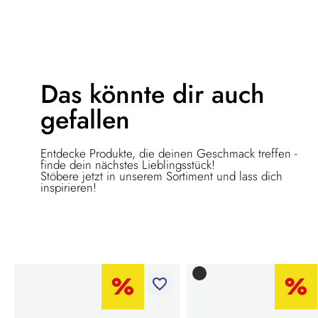
Das könnte dir
auch
gefallen
Entdecke Produkte, die deinen Geschmack treffen -
finde dein nächstes Lieblingsstück!
Stöbere jetzt in unserem Sortiment und lass dich
inspirieren!
favorite_border