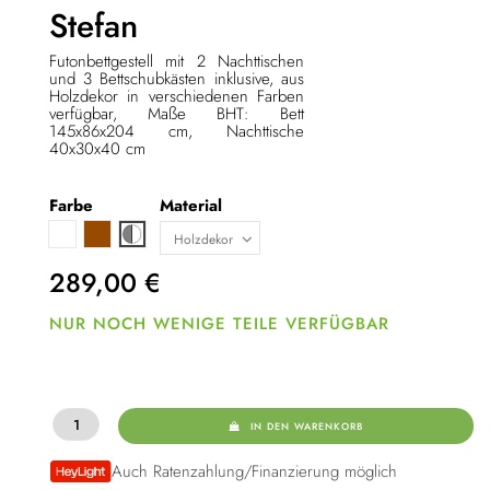
Stefan
Futonbettgestell mit 2 Nachttischen
und 3
Bettschubkästen inklusive
, aus
Holzdekor in verschiedenen Farben
verfügbar, Maße BHT: Bett
145x86x204 cm, Nachttische
40x30x40 cm
Farbe
Material
Weiß
Braun
Weiß / grau
289,00
€
NUR NOCH WENIGE TEILE VERFÜGBAR
IN DEN WARENKORB
Auch Ratenzahlung/Finanzierung möglich