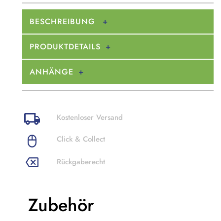
BESCHREIBUNG
PRODUKTDETAILS
ANHÄNGE
Kostenloser Versand
Click & Collect
Rückgaberecht
Zubehör