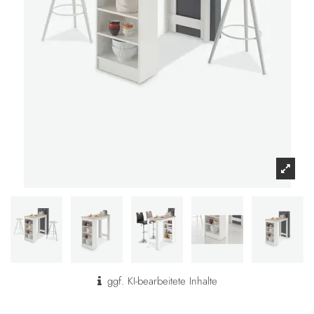
ggf. KI-bearbeitete Inhalte