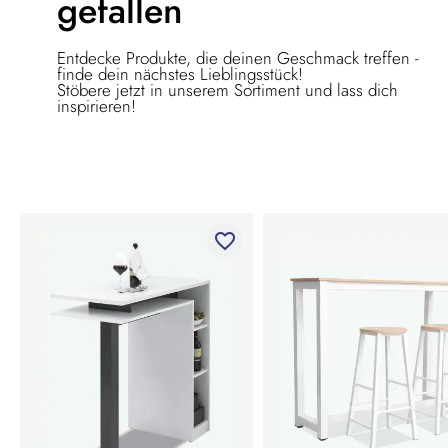
gefallen
Entdecke Produkte, die deinen Geschmack treffen -
finde dein nächstes Lieblingsstück!
Stöbere jetzt in unserem Sortiment und lass dich
inspirieren!
favorite_border