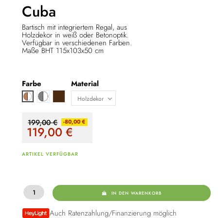
Cuba
Bartisch mit integriertem Regal, aus
Holzdekor in weiß oder Betonoptik.
Verfügbar in verschiedenen Farben.
Maße BHT 115x103x50 cm
Farbe
Material
Weiß / grau
Old Style dunkel / Betonoxid
Braun / weiß
199,00 €
-80,00 €
119,00
€
ARTIKEL VERFÜGBAR
IN DEN WARENKORB
Auch Ratenzahlung/Finanzierung möglich