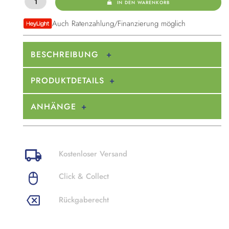
IN DEN WARENKORB
Auch Ratenzahlung/Finanzierung möglich
BESCHREIBUNG
PRODUKTDETAILS
ANHÄNGE
Kostenloser Versand
Click & Collect
Rückgaberecht