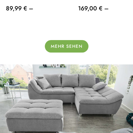
89,99 € –
169,00 € –
MEHR SEHEN