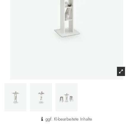
ggf. KI-bearbeitete Inhalte