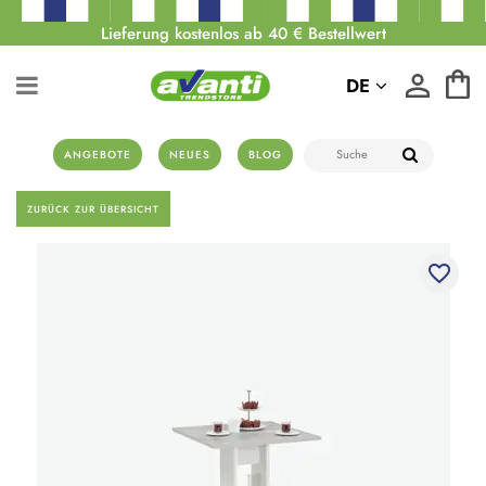
Lieferung kostenlos ab 40 € Bestellwert
DE
ANGEBOTE
NEUES
BLOG
ZURÜCK ZUR ÜBERSICHT
favorite_border