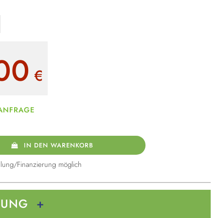
00
€
 ANFRAGE
IN DEN WARENKORB
lung/Finanzierung möglich
BUNG