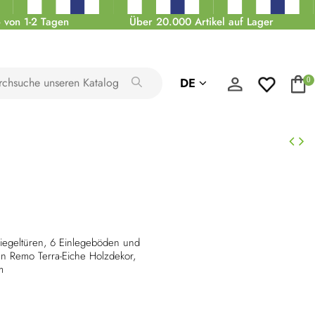
 von 1-2 Tagen
Über 20.000 Artikel auf Lager
DE
0
piegeltüren, 6 Einlegeböden und
n Remo Terra-Eiche Holzdekor,
m