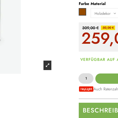
Farbe
Material
Braun
309,00 €
-50,00 €
259,
VERFÜGBAR AUF
Auch Ratenzah
BESCHREI