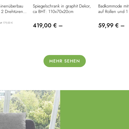
inenüberbau
Spiegelschrank in graphit Dekor,
Badkommode mit
 2 Drehtüren...
ca BHT: 110x70x20cm
auf Rollen und 1 
att 179,00 €
419,00 € –
59,99 € –
MEHR SEHEN