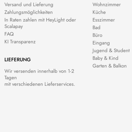
Versand und Lieferung
Wohnzimmer
Zahlungsmöglichkeiten
Küche
In Raten zahlen mit HeyLight oder
Esszimmer
Scalapay
Bad
FAQ
Büro
KI Transparenz
Eingang
Jugend & Student
Baby & Kind
LIEFERUNG
Garten & Balkon
Wir versenden innerhalb von 1-2
Tagen
mit verschiedenen Lieferservices.