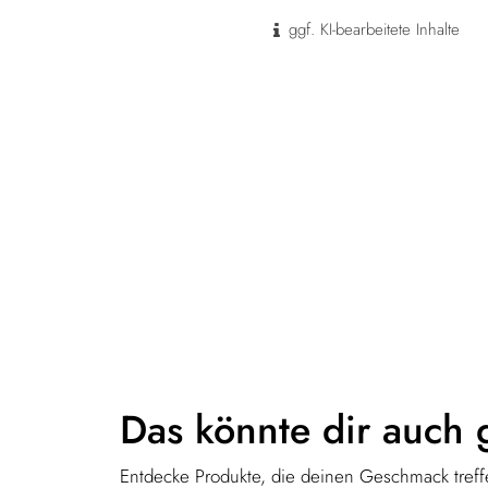
ggf. KI-bearbeitete Inhalte
Das könnte dir
auch 
Entdecke Produkte, die deinen Geschmack treffe