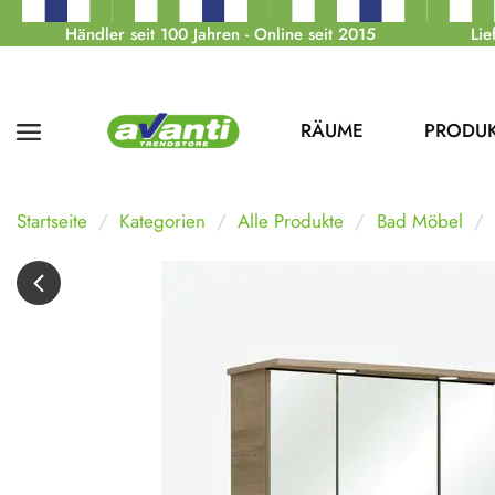
Händler seit 100 Jahren - Online seit 2015
Lie
RÄUME
PRODU
Startseite
Kategorien
Alle Produkte
Bad Möbel