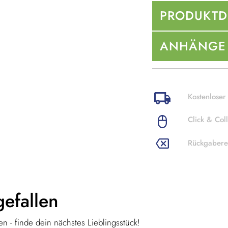
PRODUKTD
ANHÄNGE
Kostenloser
Click & Coll
Rückgabere
gefallen
n - finde dein nächstes Lieblingsstück!