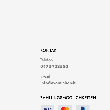
KONTAKT
g
Telefon
0473-723550
EMail
info@avantishop.it
ZAHLUNGSMÖGLICHKEITEN