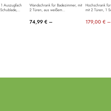
 1 Auszugfach
Wandschrank für Badezimmer, mit
Hochschrank für
Schublade,...
2 Türen, aus weißem...
mit 2 Türen, 1 S
74,99 € –
179,00 € –