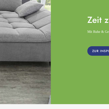
Zeit 
Mit Ruhe & Gemü
ZUR INSP