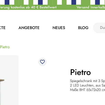
ferung kostenlos ab 40 € Bestellwert
Versand innerhalb
KTE
ANGEBOTE
NEUES
BLOG
Pietro
favorite_border
Pietro
Spiegelschrank mit 3 S
2 LED Leuchten, aus Sa
Maße BHT 65x72x20 c