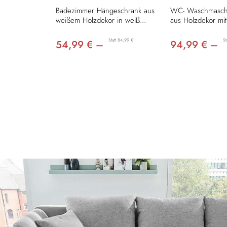
Badezimmer Hängeschrank aus
WC- Waschmasch
weißem Holzdekor in weiß...
aus Holzdekor mit
Statt 84,99 €
St
54,99 € –
94,99 € –