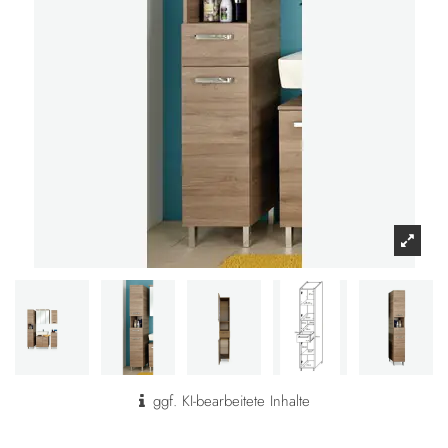
ggf. KI-bearbeitete Inhalte