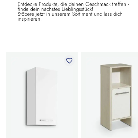
Entdecke Produkte, die deinen Geschmack treffen -
finde dein nächstes Lieblingsstück!
Stöbere jetzt in unserem Sortiment und lass dich
inspirieren!
favorite_border