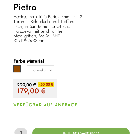
Pietro
Hochschrank für's Badezimmer, mit 2
Türen, 1 Schublade und 1 offenes
Fach, in San Remo Terra-Eiche
Holzdekor mit verchromten
Metallgriffen, Maße: BHT
30x195,5x33 cm
Farbe
Material
Braun
229,00 €
-50,00 €
179,00
€
VERFÜGBAR AUF ANFRAGE
IN DEN WARENKORB