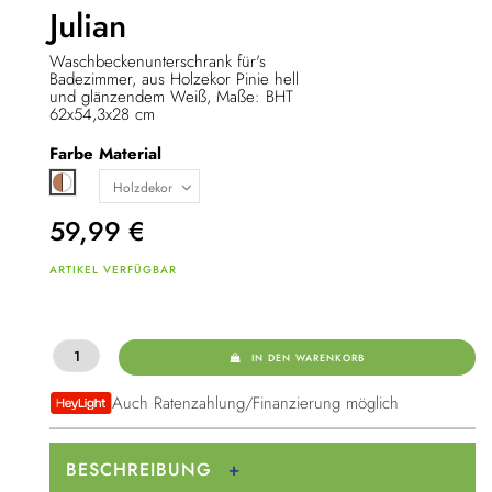
Julian
Waschbeckenunterschrank für's
Badezimmer, aus Holzekor Pinie hell
und glänzendem Weiß, Maße: BHT
62x54,3x28 cm
Farbe
Material
Braun / weiß
59,99
€
ARTIKEL VERFÜGBAR
IN DEN WARENKORB
Auch Ratenzahlung/Finanzierung möglich
BESCHREIBUNG