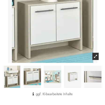
ggf. KI-bearbeitete Inhalte