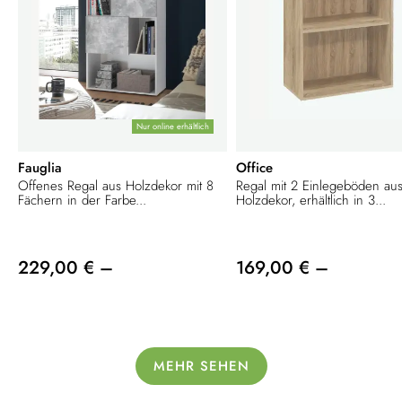
Nur online erhältlich
Fauglia
Office
Offenes Regal aus Holzdekor mit 8
Regal mit 2 Einlegeböden au
Fächern in der Farbe...
Holzdekor, erhältlich in 3...
229,00 € –
169,00 € –
MEHR SEHEN