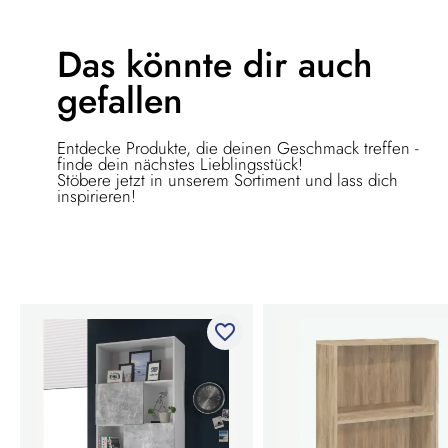
Das könnte dir
auch
gefallen
Entdecke Produkte, die deinen Geschmack treffen -
finde dein nächstes Lieblingsstück!
Stöbere jetzt in unserem Sortiment und lass dich
inspirieren!
favorite_border