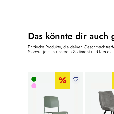
Das könnte dir
auch 
Entdecke Produkte, die deinen Geschmack treffe
Stöbere jetzt in unserem Sortiment und lass dich
favorite_border