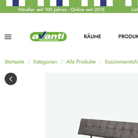
Händler seit 100 Jahren - Online seit 2015
Lie
RÄUME
PRODU
Startseite
Kategorien
Alle Produkte
Esszimmerstüh