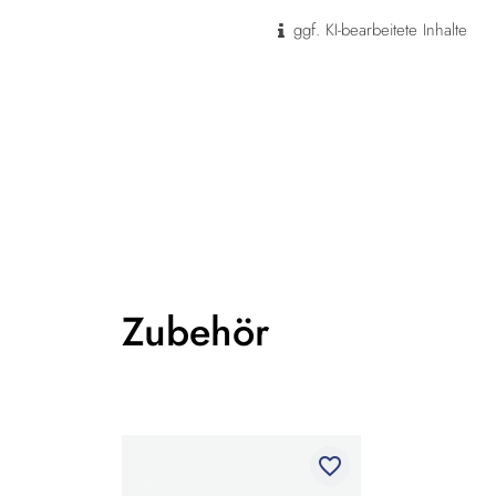
ggf. KI-bearbeitete Inhalte
Zubehör
favorite_border