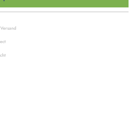
 Versand
ect
cht