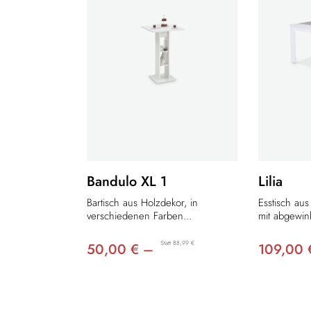
Bandulo XL 1
Lilia
Bartisch aus Holzdekor, in
Esstisch au
verschiedenen Farben...
mit abgewink
Statt 88,99 €
50,00 € –
109,00 