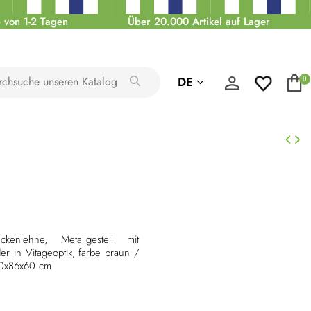
 von 1-2 Tagen
Über 20.000 Artikel auf Lager
DE
0
enlehne, Metallgestell mit
er in Vitageoptik, farbe braun /
40x86x60 cm