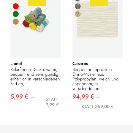
Lionel
Casares
Polarfleece Decke, warm,
Bequemer Teppich in
bequem und sehr günstig,
Ethno-Muster aus
erhältlich in verschiedenen
Polypropylen, weich und
Farben,...
angenehm, in
verschiedenen...
5,99 € –
94,99 € –
STATT
9,99 €
STATT 359,00 €