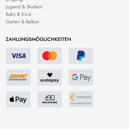
Jugend & Student
Baby & Kind
Garten & Balkon
ZAHLUNGSMÖGLICHKEITEN