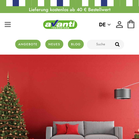
Lieferung kostenlos ab 40 € Bestellwert
DE
ANGEBOTE
NEUES
BLOG