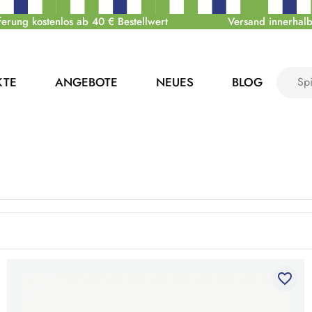
ferung kostenlos ab 40 € Bestellwert
Versand innerhalb
KTE
ANGEBOTE
NEUES
BLOG
favorite_border