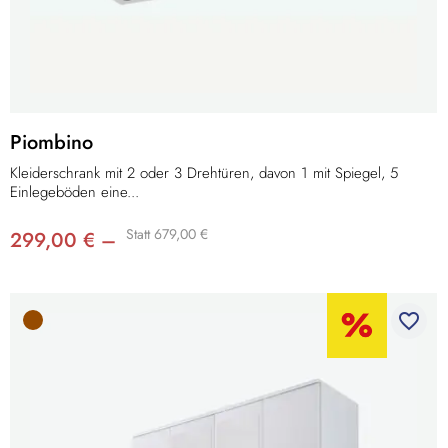
Piombino
Kleiderschrank mit 2 oder 3 Drehtüren, davon 1 mit Spiegel, 5
Einlegeböden eine...
Statt 679,00 €
299,00 € –
favorite_border