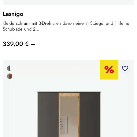
Lasnigo
Kleiderschrank mit 3-Drehtüren davon eine in Spiegel und 1 kleine
Schublade und 2...
339,00 € –
favorite_border