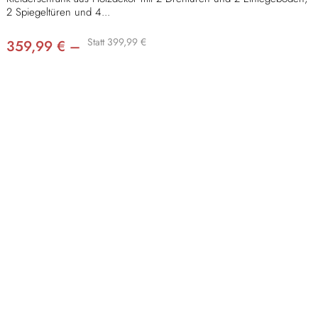
2 Spiegeltüren und 4...
Statt 399,99 €
359,99 € –