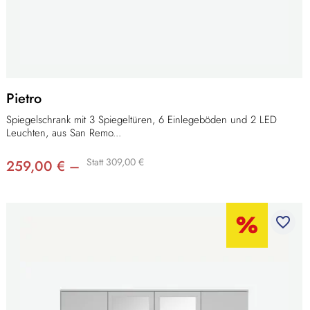
Pietro
Spiegelschrank mit 3 Spiegeltüren, 6 Einlegeböden und 2 LED
Leuchten, aus San Remo...
Statt 309,00 €
259,00 € –
favorite_border