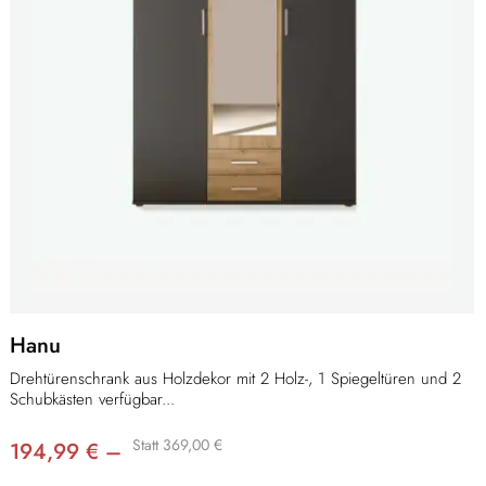
Hanu
Drehtürenschrank aus Holzdekor mit 2 Holz-, 1 Spiegeltüren und 2
Schubkästen verfügbar...
Statt 369,00 €
194,99 € –