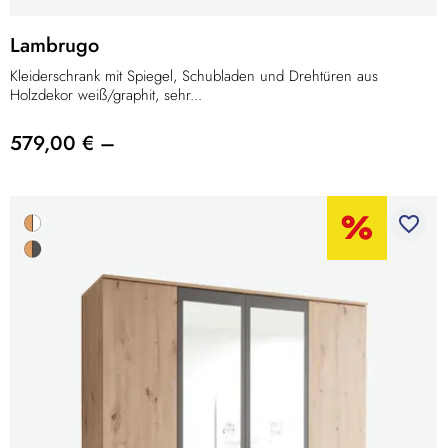
Lambrugo
Kleiderschrank mit Spiegel, Schubladen und Drehtüren aus
Holzdekor weiß/graphit, sehr...
579,00 € –
favorite_border