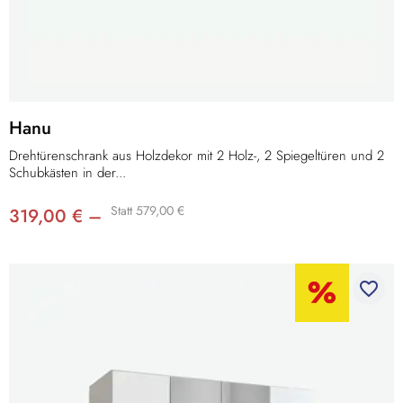
Hanu
Drehtürenschrank aus Holzdekor mit 2 Holz-, 2 Spiegeltüren und 2
Schubkästen in der...
Statt 579,00 €
319,00 € –
favorite_border