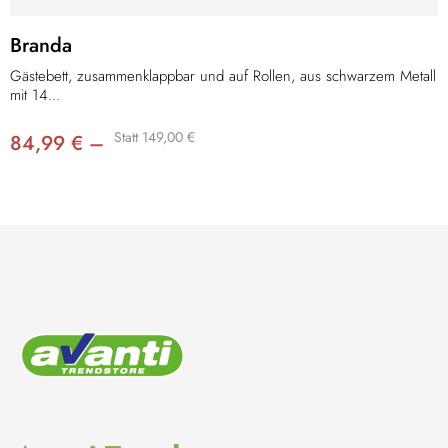
Branda
Gästebett, zusammenklappbar und auf Rollen, aus schwarzem Metall
mit 14...
Statt 149,00 €
84,99 € –