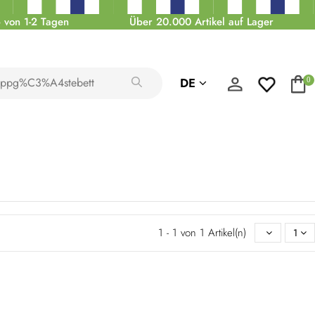
 von 1-2 Tagen
Über 20.000 Artikel auf Lager
DE
0
1 - 1 von 1 Artikel(n)
1