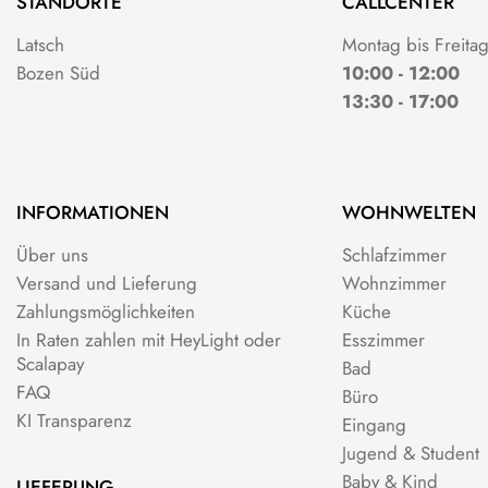
STANDORTE
CALLCENTER
Latsch
Montag bis Freita
Bozen Süd
10:00 - 12:00
13:30 - 17:00
INFORMATIONEN
WOHNWELTEN
Über uns
Schlafzimmer
Versand und Lieferung
Wohnzimmer
Zahlungsmöglichkeiten
Küche
In Raten zahlen mit HeyLight oder
Esszimmer
Scalapay
Bad
FAQ
Büro
KI Transparenz
Eingang
Jugend & Student
Baby & Kind
LIEFERUNG