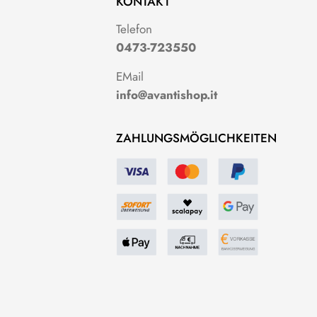
KONTAKT
g
Telefon
0473-723550
EMail
info@avantishop.it
ZAHLUNGSMÖGLICHKEITEN