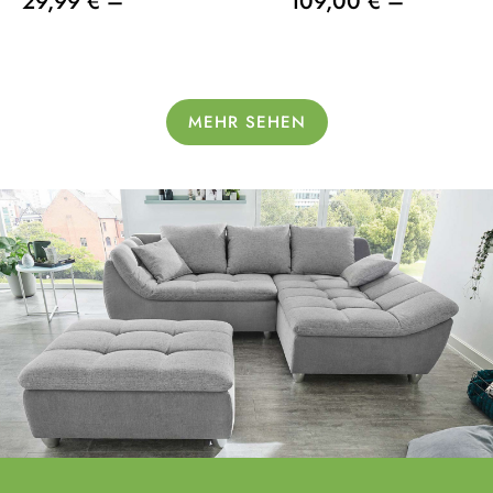
29,99 € –
109,00 € –
MEHR SEHEN