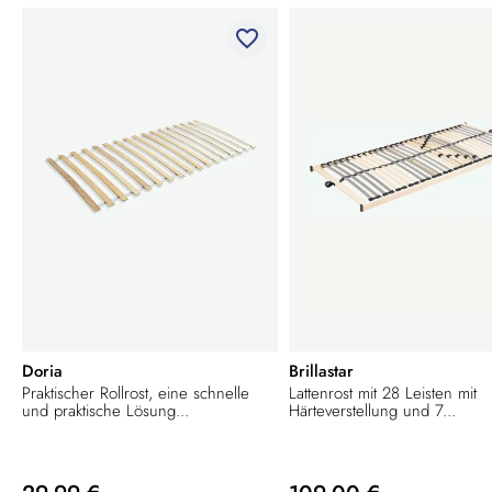
favorite_border
Doria
Brillastar
Praktischer Rollrost, eine schnelle
Lattenrost mit 28 Leisten mit
und praktische Lösung...
Härteverstellung und 7...