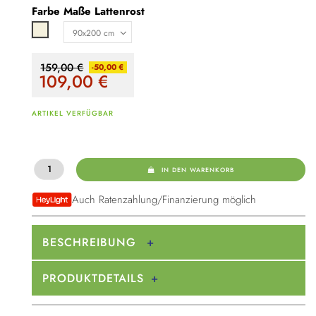
Farbe
Maße Lattenrost
Beige
159,00 €
-50,00 €
109,00
€
ARTIKEL VERFÜGBAR
IN DEN WARENKORB
Auch Ratenzahlung/Finanzierung möglich
BESCHREIBUNG
PRODUKTDETAILS