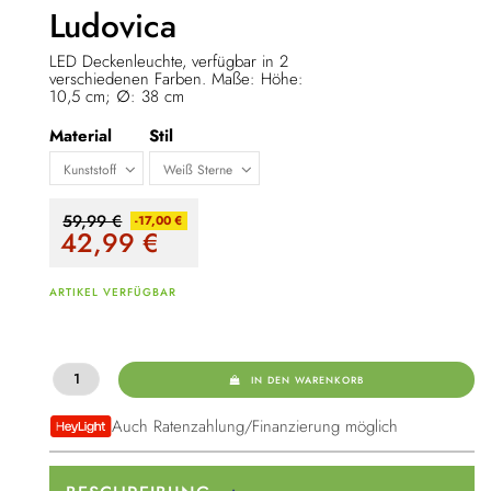
Ludovica
LED Deckenleuchte, verfügbar in 2
verschiedenen Farben. Maße: Höhe:
10,5 cm;
∅: 38 cm
Material
Stil
59,99 €
-17,00 €
42,99
€
ARTIKEL VERFÜGBAR
IN DEN WARENKORB
Auch Ratenzahlung/Finanzierung möglich