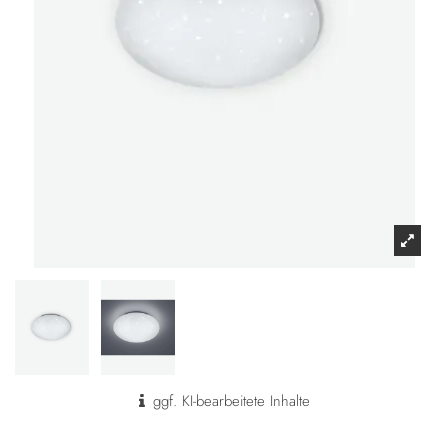
ggf. KI-bearbeitete Inhalte