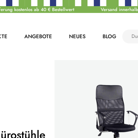
ferung kostenlos ab 40 € Bestellwert
Versand innerhalb
KTE
ANGEBOTE
NEUES
BLOG
ürostühle