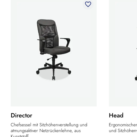
favorite_border
Director
Head
Chefsessel mit Sitzhöhenverstellung und
Ergonomischer 
atmungsaktiver Netzrückenlehne, aus
und Sitzhöhenv
Kunststoff...