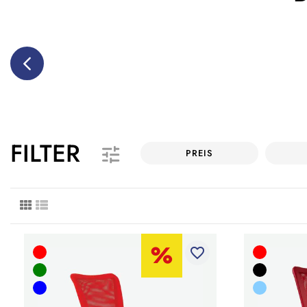
FILTER
PREIS
favorite_border