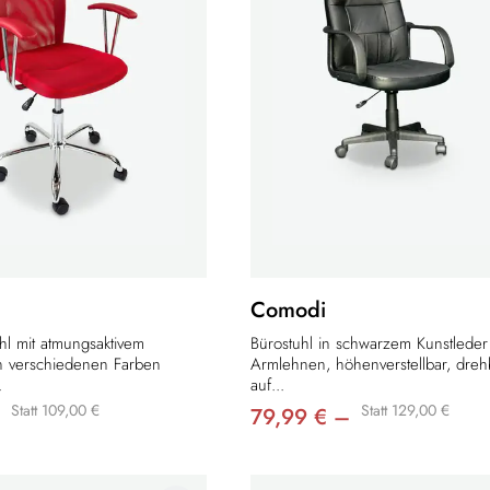
Comodi
uhl mit atmungsaktivem
Bürostuhl in schwarzem Kunstleder
 verschiedenen Farben
Armlehnen, höhenverstellbar, dre
.
auf...
Statt 109,00 €
Statt 129,00 €
79,99 € –