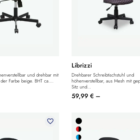
Librizzi
enverstellbar und drehbar mit
Drehbarer Schreibtischstuhl und
der Farbe beige. BHT ca....
höhenverstellbar, aus Mesh mit gep
Sitz und...
59,99 € –
favorite_border