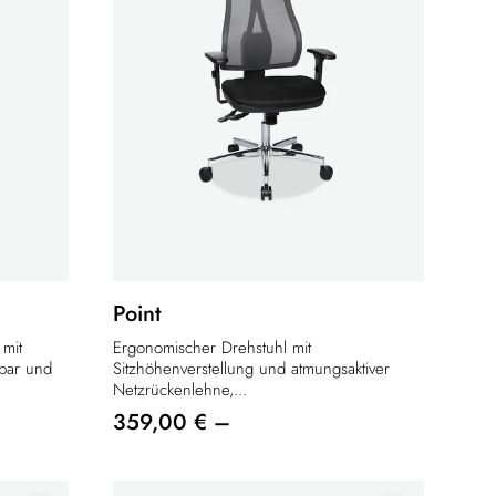
Point
 mit
Ergonomischer Drehstuhl mit
hbar und
Sitzhöhenverstellung und atmungsaktiver
Netzrückenlehne,...
359,00 € –