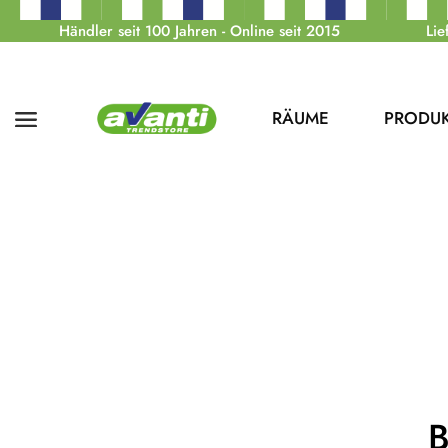
Händler seit 100 Jahren - Online seit 2015
Lie
RÄUME
PRODU
B