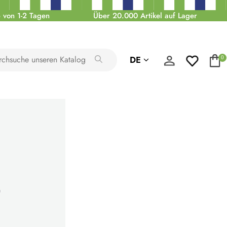
 von 1-2 Tagen
Über 20.000 Artikel auf Lager
DE
0