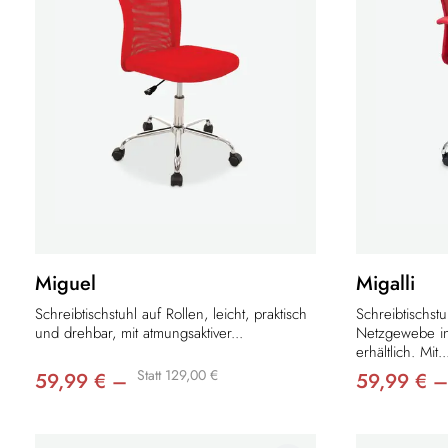
Miguel
Migalli
Schreibtischstuhl auf Rollen, leicht, praktisch
Schreibtischst
und drehbar, mit atmungsaktiver...
Netzgewebe in
erhältlich. Mit..
Statt 129,00 €
59,99 € –
59,99 € –