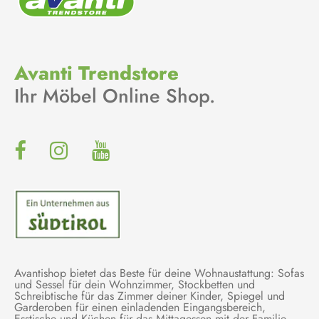
Avanti Trendstore
Ihr Möbel Online Shop.
Avantishop bietet das Beste für deine Wohnaustattung: Sofas
und Sessel für dein Wohnzimmer, Stockbetten und
Schreibtische für das Zimmer deiner Kinder, Spiegel und
Garderoben für einen einladenden Eingangsbereich,
Esstische und Küchen für das Mittagessen mit der Familie