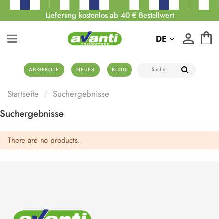
Lieferung kostenlos ab 40 € Bestellwert
DE
ANGEBOTE
NEUES
BLOG
Startseite
Suchergebnisse
Suchergebnisse
There are no products.