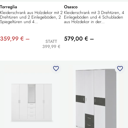
Torreglia
Osasco
Kleiderschrank aus Holzdekor mit 2
Kleiderschrank mit 3 Drehtüren, 4
Drehtüren und 2 Einlegeböden, 2
Einlegeböden und 4 Schubladen
Spiegeltüren und 4...
aus Holzdekor in der...
359,99 € –
579,00 € –
STATT
399,99 €
favorite_border
favorite_border