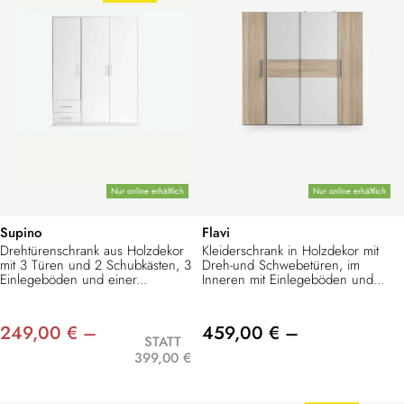
Nur online erhältlich
Nur online erhältlich
Supino
Flavi
Drehtürenschrank aus Holzdekor
Kleiderschrank in Holzdekor mit
mit 3 Türen und 2 Schubkästen, 3
Dreh-und Schwebetüren, im
Einlegeböden und einer...
Inneren mit Einlegeböden und...
249,00 € –
459,00 € –
STATT
399,00 €