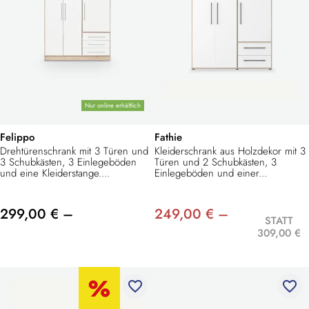
Nur online erhältlich
Felippo
Fathie
Drehtürenschrank mit 3 Türen und
Kleiderschrank aus Holzdekor mit 3
3 Schubkästen, 3 Einlegeböden
Türen und 2 Schubkästen, 3
und eine Kleiderstange....
Einlegeböden und einer...
299,00 € –
249,00 € –
STATT
309,00 €
favorite_border
favorite_border