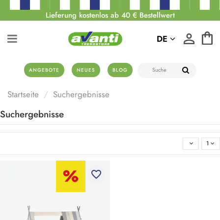
Lieferung kostenlos ab 40 € Bestellwert
DE
ANGEBOTE
NEUES
BLOG
Startseite
Suchergebnisse
Suchergebnisse
1
favorite_border